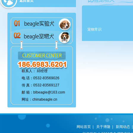
返回首页
宠物常识
联系人： 邱经理
电 话：0532-83569026
传 真：0532-83569127
邮 箱：blbeagle@163.com
网址：chinabeagle.cn
网站首页
|
关于博隆
|
新闻动态